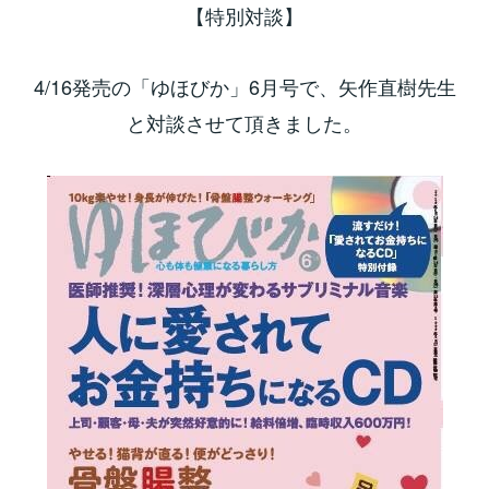
【特別対談】
4/16発売の「ゆほびか」6月号で、矢作直樹先生
と対談させて頂きました。