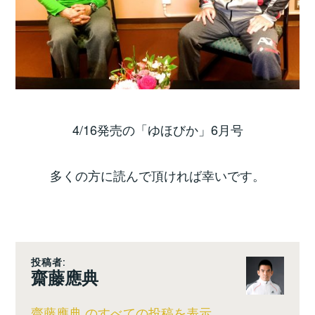
4/16発売の「ゆほびか」6月号
多くの方に読んで頂ければ幸いです。
投稿者:
齋藤應典
齋藤應典 のすべての投稿を表示