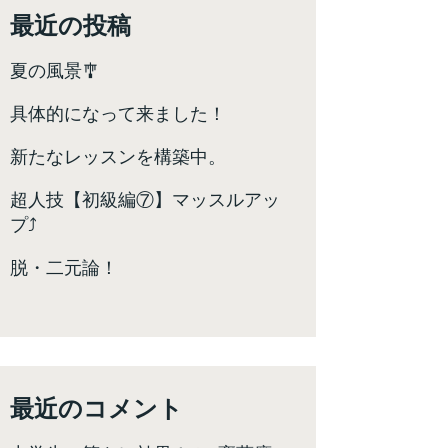
最近の投稿
夏の風景🎐
具体的になって来ました！
新たなレッスンを構築中。
超人技【初級編⑦】マッスルアッ
プ⤴️
脱・二元論！
最近のコメント