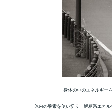
身体の中のエネルギー
体内の酸素を使い切り、解糖系エネル