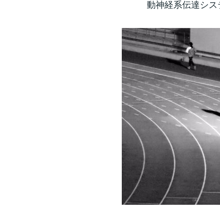
動神経系伝達シス