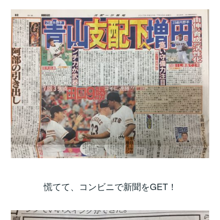
慌てて、コンビニで新聞をGET！