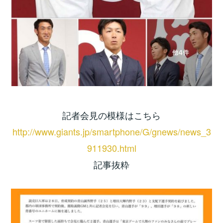
記者会見の模様はこちら
http://www.giants.jp/smartphone/G/gnews/news_3
911930.html
記事抜粋