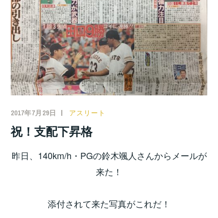
2017年7月29日
アスリート
祝！支配下昇格
昨日、140km/h・PGの鈴木颯人さんからメールが
来た！
添付されて来た写真がこれだ！