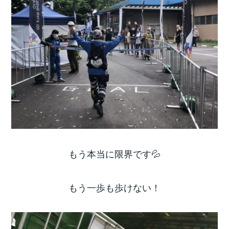
もう本当に限界です💦
もう一歩も歩けない！