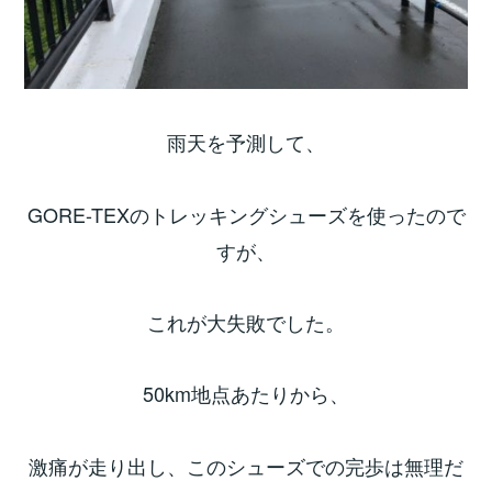
雨天を予測して、
GORE-TEXのトレッキングシューズを使ったので
すが、
これが大失敗でした。
50km地点あたりから、
激痛が走り出し、このシューズでの完歩は無理だ