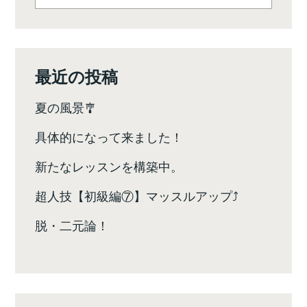
最近の投稿
夏の風景🎐
具体的になって来ました！
新たなレッスンを構築中。
超人技【初級編⑦】マッスルアップ⤴️
脱・二元論！