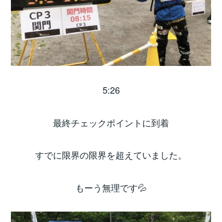
5:26
最終チェックポイントに到着
すでに限界の限界を超えていました。
もーう無理です💦