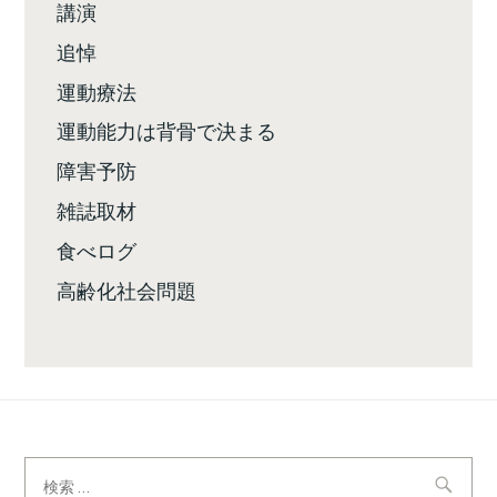
講演
追悼
運動療法
運動能力は背骨で決まる
障害予防
雑誌取材
食べログ
高齢化社会問題
検
索: