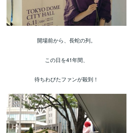
開場前から、長蛇の列。
この日を41年間、
待ちわびたファンが殺到！