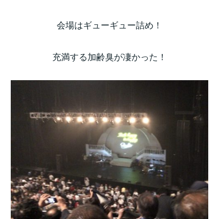
会場はギューギュー詰め！
充満する加齢臭が凄かった！