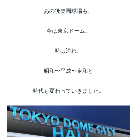
あの後楽園球場も、
今は東京ドーム。
時は流れ、
昭和〜平成〜令和と
時代も変わっていきました。