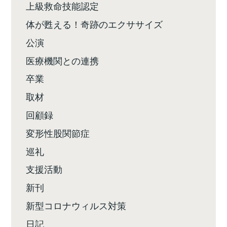
上級救命技能認定
体が甦える！奇跡のエクササイズ
公演
医療機関との連携
卒業
取材
回顧録
変形性股関節症
巡礼
支援活動
新刊
新型コロナウィルス対策
日記