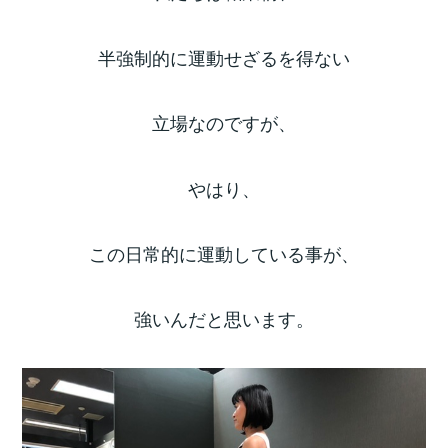
半強制的に運動せざるを得ない
立場なのですが、
やはり、
この日常的に運動している事が、
強いんだと思います。