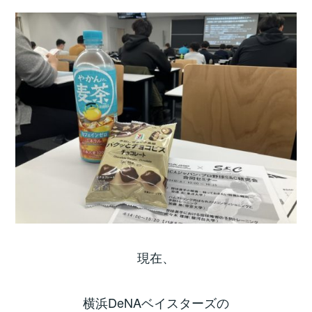
現在、
横浜DeNAベイスターズの