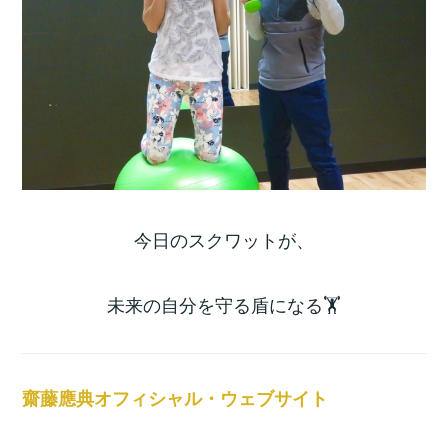
今日のスクワットが、
未来の自分を守る盾になる🏋️
齋藤應典オフィシャル・ウェブサイト