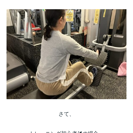
さて、
トレーニング初心者🔰の場合、