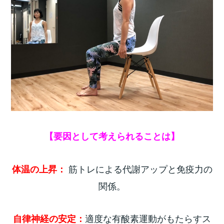
【要因として考えられることは】
筋トレによる代謝アップと免疫力の
体温の上昇：
関係。
適度な有酸素運動がもたらすス
自律神経の安定：