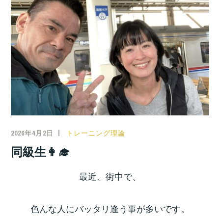
2026年4月2日
トレーニング理論
同級生👩‍🎓
最近、街中で、
色んな人にバッタリ逢う事が多いです。