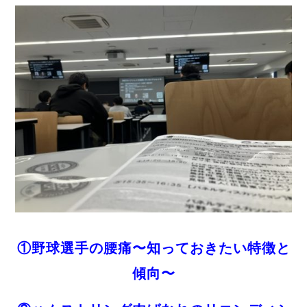
①野球選手の腰痛〜知っておきたい特徴と
傾向〜