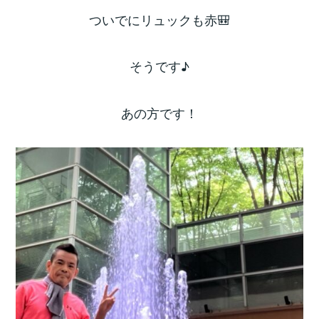
ついでにリュックも赤🎒
そうです♪
あの方です！