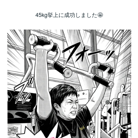
45kg挙上に成功しました🤩