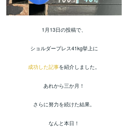
1月13日の投稿で、
ショルダープレス41kg挙上に
成功した記事
を紹介しました。
あれから三か月！
さらに努力を続けた結果。
なんと本日！