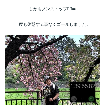
しかもノンストップ🚶‍♂️‍➡️
一度も休憩する事なくゴールしました。