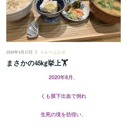
2026年4月17日
トレーニング
まさかの45kg挙上🏋️
2020年8月、
くも膜下出血で倒れ
生死の境を彷徨い、