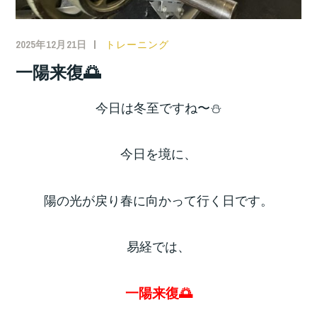
2025年12月21日
トレーニング
一陽来復🌅
今日は冬至ですね〜⛄️
今日を境に、
陽の光が戻り春に向かって行く日です。
易経では、
一陽来復🌅