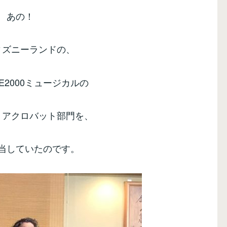
あの！
ィズニーランドの、
SE2000ミュージカルの
、アクロバット部門を、
当していたのです。