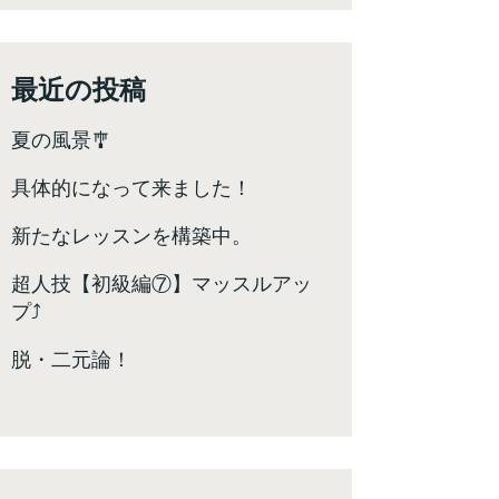
最近の投稿
夏の風景🎐
具体的になって来ました！
新たなレッスンを構築中。
超人技【初級編⑦】マッスルアッ
プ⤴️
脱・二元論！