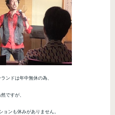
ーランドは年中無休の為、
当然ですが、
ションも休みがありません。