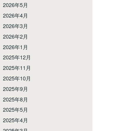
2026年5月
2026年4月
2026年3月
2026年2月
2026年1月
2025年12月
2025年11月
2025年10月
2025年9月
2025年8月
2025年5月
2025年4月
2025年3月