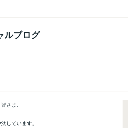
ャルブログ
！
皆さま、
沙汰しています。