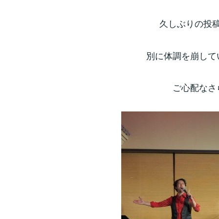
久しぶりの投
別に体調を崩して
ご心配なさ