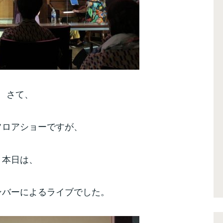
さて、
フロアショーですが、
本日は、
ンバーによるライブでした。