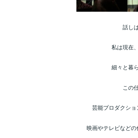
話し
私は現在
細々と暮
この
芸能プロダクショ
映画やテレビなどの