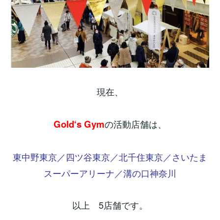
現在、
Gold‘s Gym
の活動店舗は、
東中野東京／四ツ谷東京／北千住東京／さいたま
スーパーアリーナ／溝の口神奈川
以上 5店舗です。