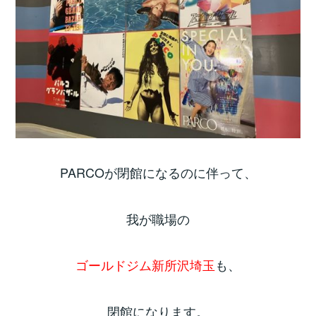
PARCOが閉館になるのに伴って、
我が職場の
ゴールドジム新所沢埼玉
も、
閉館になります。