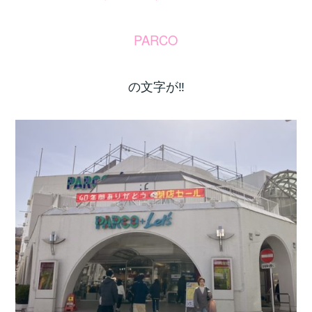
PARCO
の文字が‼️