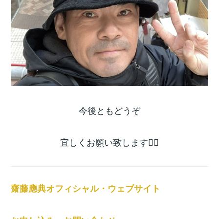
今後ともどうぞ
宜しくお願い致します🙇‍♀️
齋藤應典オフィシャル・ウェブサイト