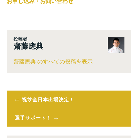
お申し込み・お問い合わせ
投稿者:
齋藤應典
齋藤應典 のすべての投稿を表示
投
祝🎊全日本出場決定！
稿
ナ
選手サポート！
ビ