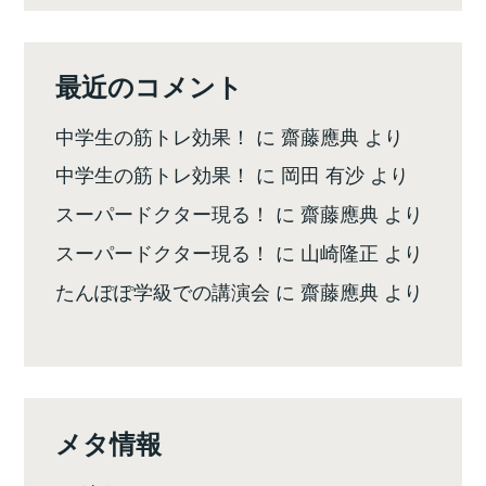
最近のコメント
中学生の筋トレ効果！
に
齋藤應典
より
中学生の筋トレ効果！
に
岡田 有沙
より
スーパードクター現る！
に
齋藤應典
より
スーパードクター現る！
に
山崎隆正
より
たんぽぽ学級での講演会
に
齋藤應典
より
メタ情報