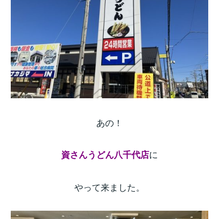
あの！
に
資さんうどん八千代店
やって来ました。