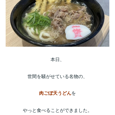
本日、
世間を騒がせている名物の、
を
肉ごぼ天うどん
やっと食べることができました。