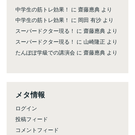
中学生の筋トレ効果！
に
齋藤應典
より
中学生の筋トレ効果！
に
岡田 有沙
より
スーパードクター現る！
に
齋藤應典
より
スーパードクター現る！
に
山崎隆正
より
たんぽぽ学級での講演会
に
齋藤應典
より
メタ情報
ログイン
投稿フィード
コメントフィード