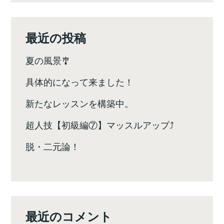
ョ
ン
最近の投稿
夏の風景🎐
具体的になって来ました！
新たなレッスンを構築中。
超人技【初級編⑦】マッスルアップ⤴️
脱・二元論！
最近のコメント