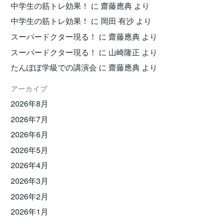
中学生の筋トレ効果！
に
齋藤應典
より
中学生の筋トレ効果！
に
岡田 有沙
より
スーパードクター現る！
に
齋藤應典
より
スーパードクター現る！
に
山崎隆正
より
たんぽぽ学級での講演会
に
齋藤應典
より
アーカイブ
2026年8月
2026年7月
2026年6月
2026年5月
2026年4月
2026年3月
2026年2月
2026年1月