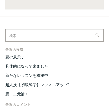
検
索:
最近の投稿
夏の風景🎐
具体的になって来ました！
新たなレッスンを構築中。
超人技【初級編⑦】マッスルアップ⤴️
脱・二元論！
最近のコメント