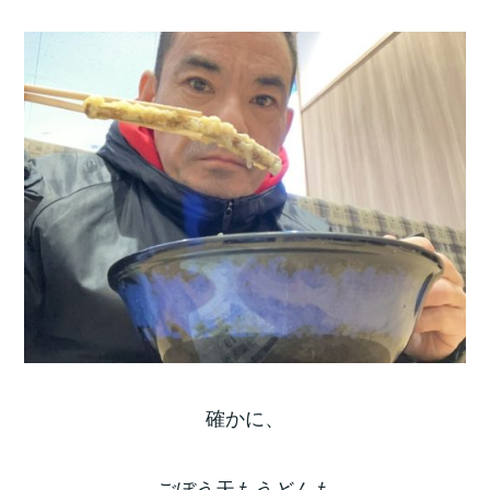
確かに、
ごぼう天もうどんも