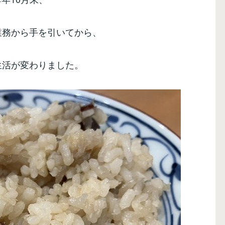
業務から手を引いてから、
生活が変わりました。