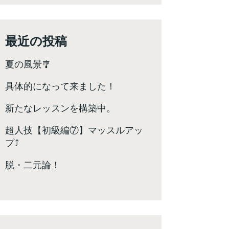
最近の投稿
夏の風景🎐
具体的になって来ました！
新たなレッスンを構築中。
超人技【初級編⑦】マッスルアッ
プ⤴️
脱・二元論！