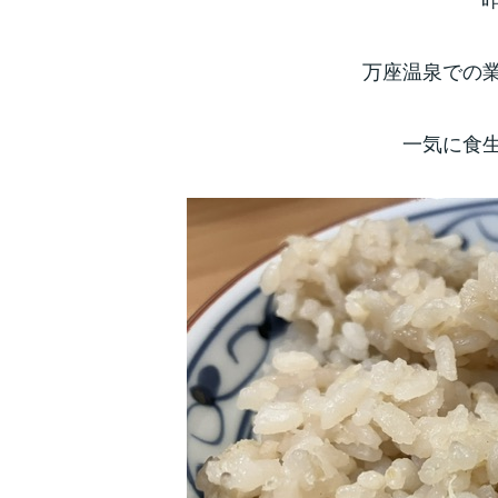
万座温泉での
一気に食