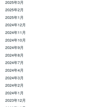
2025年3月
2025年2月
2025年1月
2024年12月
2024年11月
2024年10月
2024年9月
2024年8月
2024年7月
2024年4月
2024年3月
2024年2月
2024年1月
2023年12月