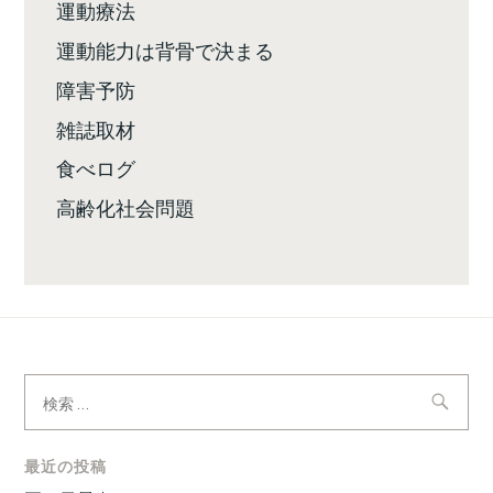
運動療法
運動能力は背骨で決まる
障害予防
雑誌取材
食べログ
高齢化社会問題
検
索:
最近の投稿