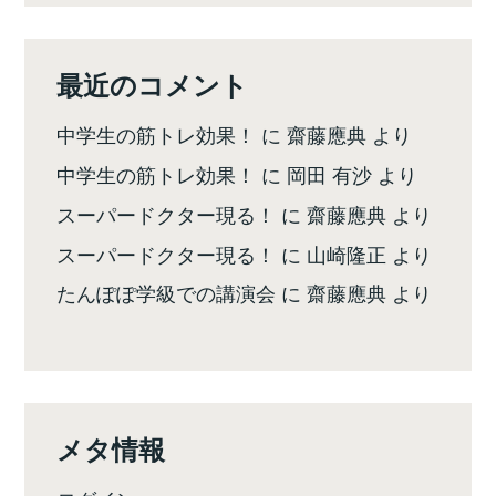
最近のコメント
中学生の筋トレ効果！
に
齋藤應典
より
中学生の筋トレ効果！
に
岡田 有沙
より
スーパードクター現る！
に
齋藤應典
より
スーパードクター現る！
に
山崎隆正
より
たんぽぽ学級での講演会
に
齋藤應典
より
メタ情報