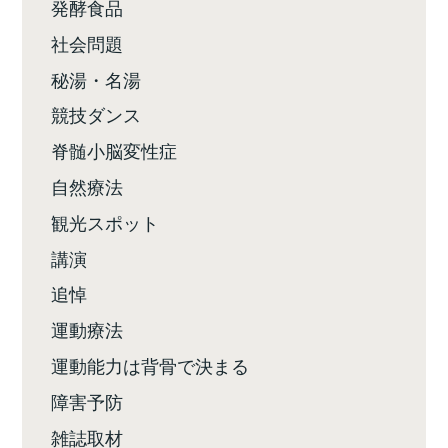
発酵食品
社会問題
秘湯・名湯
競技ダンス
脊髄小脳変性症
自然療法
観光スポット
講演
追悼
運動療法
運動能力は背骨で決まる
障害予防
雑誌取材