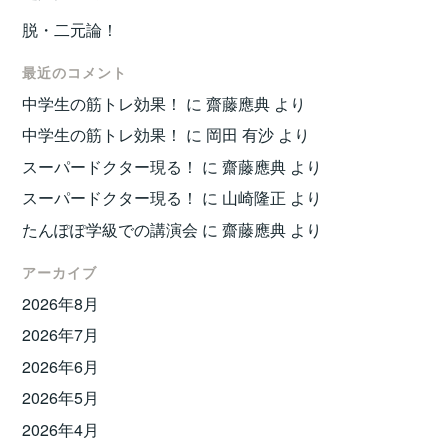
脱・二元論！
最近のコメント
中学生の筋トレ効果！
に
齋藤應典
より
中学生の筋トレ効果！
に
岡田 有沙
より
スーパードクター現る！
に
齋藤應典
より
スーパードクター現る！
に
山崎隆正
より
たんぽぽ学級での講演会
に
齋藤應典
より
アーカイブ
2026年8月
2026年7月
2026年6月
2026年5月
2026年4月