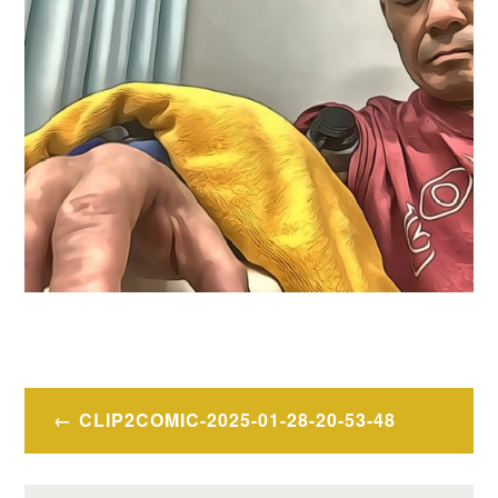
投
CLIP2COMIC-2025-01-28-20-53-48
稿
ナ