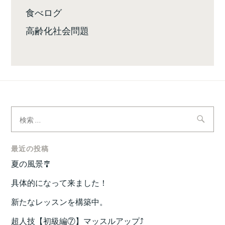
食べログ
高齢化社会問題
検
索:
最近の投稿
夏の風景🎐
具体的になって来ました！
新たなレッスンを構築中。
超人技【初級編⑦】マッスルアップ⤴️