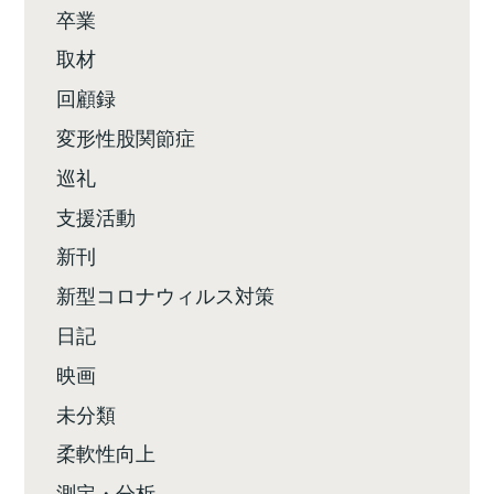
卒業
取材
回顧録
変形性股関節症
巡礼
支援活動
新刊
新型コロナウィルス対策
日記
映画
未分類
柔軟性向上
測定・分析