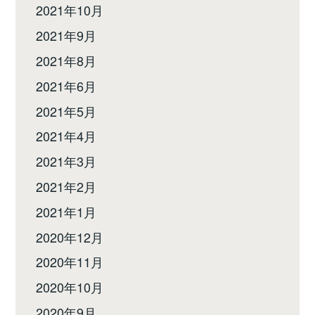
2021年10月
2021年9月
2021年8月
2021年6月
2021年5月
2021年4月
2021年3月
2021年2月
2021年1月
2020年12月
2020年11月
2020年10月
2020年9月