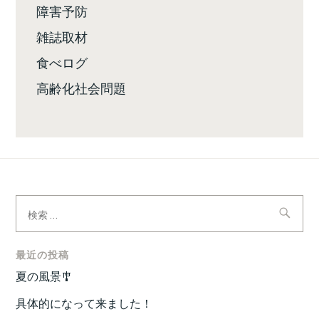
障害予防
雑誌取材
食べログ
高齢化社会問題
検
索:
最近の投稿
夏の風景🎐
具体的になって来ました！