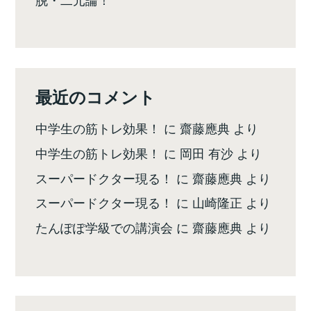
最近のコメント
中学生の筋トレ効果！
に
齋藤應典
より
中学生の筋トレ効果！
に
岡田 有沙
より
スーパードクター現る！
に
齋藤應典
より
スーパードクター現る！
に
山崎隆正
より
たんぽぽ学級での講演会
に
齋藤應典
より