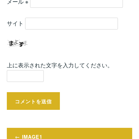
メール
※
サイト
上に表示された文字を入力してください。
投
IMAGE1