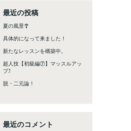
最近の投稿
夏の風景🎐
具体的になって来ました！
新たなレッスンを構築中。
超人技【初級編⑦】マッスルアッ
プ⤴️
脱・二元論！
最近のコメント