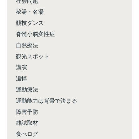
社会問題
秘湯・名湯
競技ダンス
脊髄小脳変性症
自然療法
観光スポット
講演
追悼
運動療法
運動能力は背骨で決まる
障害予防
雑誌取材
食べログ