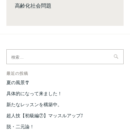
高齢化社会問題
検
索:
最近の投稿
夏の風景🎐
具体的になって来ました！
新たなレッスンを構築中。
超人技【初級編⑦】マッスルアップ⤴️
脱・二元論！