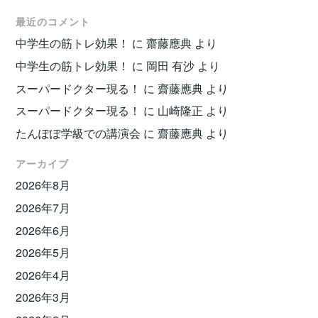
最近のコメント
中学生の筋トレ効果！
に
齋藤應典
より
中学生の筋トレ効果！
に
岡田 有沙
より
スーパードクター現る！
に
齋藤應典
より
スーパードクター現る！
に
山崎隆正
より
たんぽぽ学級での講演会
に
齋藤應典
より
アーカイブ
2026年8月
2026年7月
2026年6月
2026年5月
2026年4月
2026年3月