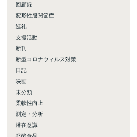
回顧録
変形性股関節症
巡礼
支援活動
新刊
新型コロナウィルス対策
日記
映画
未分類
柔軟性向上
測定・分析
潜在意識
発酵食品