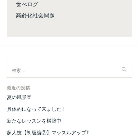
食べログ
高齢化社会問題
検
索:
最近の投稿
夏の風景🎐
具体的になって来ました！
新たなレッスンを構築中。
超人技【初級編⑦】マッスルアップ⤴️