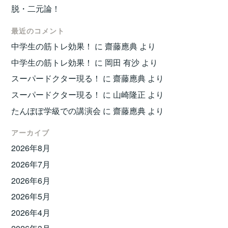
脱・二元論！
最近のコメント
中学生の筋トレ効果！
に
齋藤應典
より
中学生の筋トレ効果！
に
岡田 有沙
より
スーパードクター現る！
に
齋藤應典
より
スーパードクター現る！
に
山崎隆正
より
たんぽぽ学級での講演会
に
齋藤應典
より
アーカイブ
2026年8月
2026年7月
2026年6月
2026年5月
2026年4月