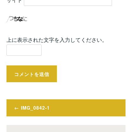
上に表示された文字を入力してください。
投
IMG_0842-1
稿
ナ