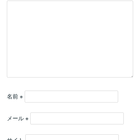
名前
※
メール
※
サイト