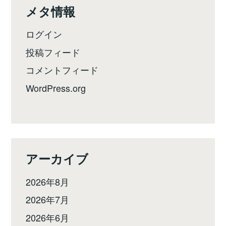
メタ情報
ログイン
投稿フィード
コメントフィード
WordPress.org
アーカイブ
2026年8月
2026年7月
2026年6月