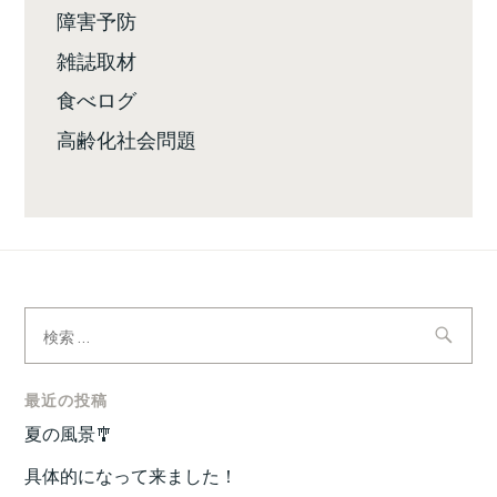
障害予防
雑誌取材
食べログ
高齢化社会問題
検
索:
最近の投稿
夏の風景🎐
具体的になって来ました！