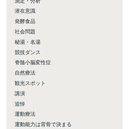
測定・分析
潜在意識
発酵食品
社会問題
秘湯・名湯
競技ダンス
脊髄小脳変性症
自然療法
観光スポット
講演
追悼
運動療法
運動能力は背骨で決まる