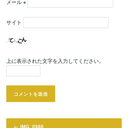
メール
※
サイト
上に表示された文字を入力してください。
投
IMG_0986