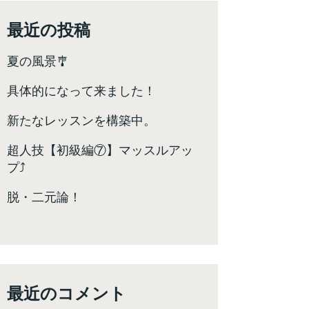
最近の投稿
夏の風景🎐
具体的になって来ました！
新たなレッスンを構築中。
超人技【初級編⑦】マッスルアッ
プ⤴️
脱・二元論！
最近のコメント