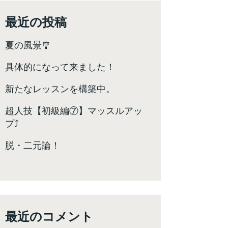
最近の投稿
夏の風景🎐
具体的になって来ました！
新たなレッスンを構築中。
超人技【初級編⑦】マッスルアッ
プ⤴️
脱・二元論！
最近のコメント