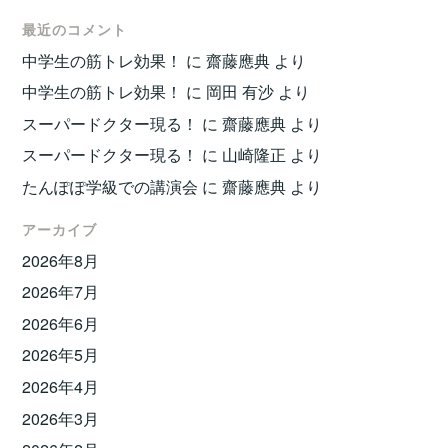
最近のコメント
中学生の筋トレ効果！
に
齋藤應典
より
中学生の筋トレ効果！
に
岡田 有沙
より
スーパードクター現る！
に
齋藤應典
より
スーパードクター現る！
に
山崎隆正
より
たんぽぽ学級での講演会
に
齋藤應典
より
アーカイブ
2026年8月
2026年7月
2026年6月
2026年5月
2026年4月
2026年3月