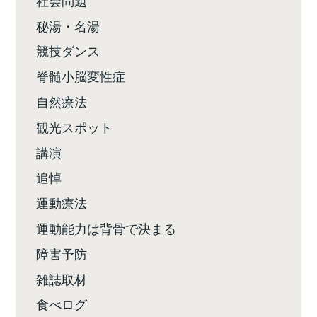
秘湯・名湯
競技ダンス
脊髄小脳変性症
自然療法
観光スポット
講演
追悼
運動療法
運動能力は背骨で決まる
障害予防
雑誌取材
食べログ