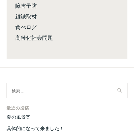
障害予防
雑誌取材
食べログ
高齢化社会問題
検
索:
最近の投稿
夏の風景🎐
具体的になって来ました！