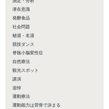
測定・分析
潜在意識
発酵食品
社会問題
秘湯・名湯
競技ダンス
脊髄小脳変性症
自然療法
観光スポット
講演
追悼
運動療法
運動能力は背骨で決まる