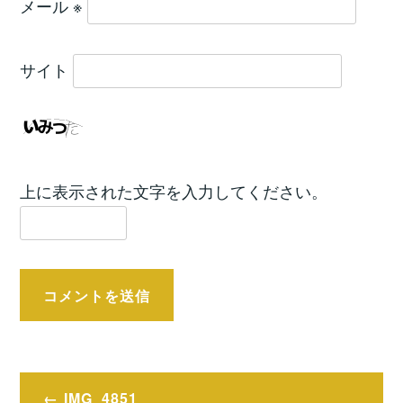
メール
※
サイト
上に表示された文字を入力してください。
投
IMG_4851