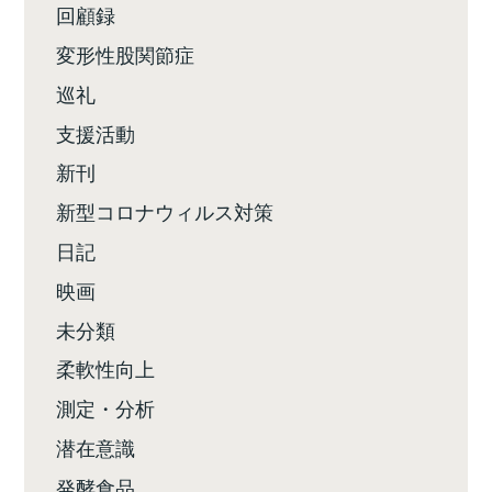
回顧録
変形性股関節症
巡礼
支援活動
新刊
新型コロナウィルス対策
日記
映画
未分類
柔軟性向上
測定・分析
潜在意識
発酵食品