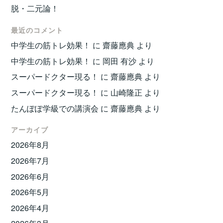
脱・二元論！
最近のコメント
中学生の筋トレ効果！
に
齋藤應典
より
中学生の筋トレ効果！
に
岡田 有沙
より
スーパードクター現る！
に
齋藤應典
より
スーパードクター現る！
に
山崎隆正
より
たんぽぽ学級での講演会
に
齋藤應典
より
アーカイブ
2026年8月
2026年7月
2026年6月
2026年5月
2026年4月