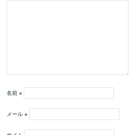
名前
※
メール
※
サイト