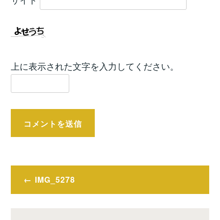
上に表示された文字を入力してください。
投
IMG_5278
稿
ナ