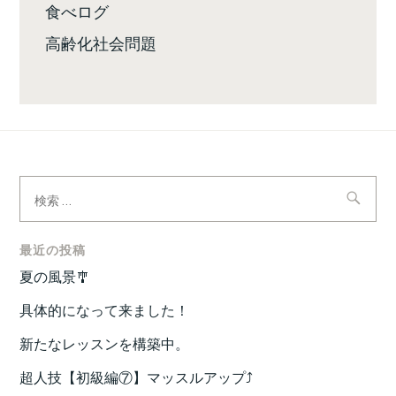
食べログ
高齢化社会問題
検
索:
最近の投稿
夏の風景🎐
具体的になって来ました！
新たなレッスンを構築中。
超人技【初級編⑦】マッスルアップ⤴️