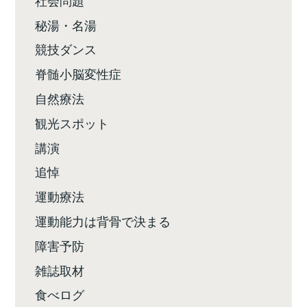
秘湯・名湯
競技ダンス
脊髄小脳変性症
自然療法
観光スポット
講演
追悼
運動療法
運動能力は背骨で決まる
障害予防
雑誌取材
食べログ