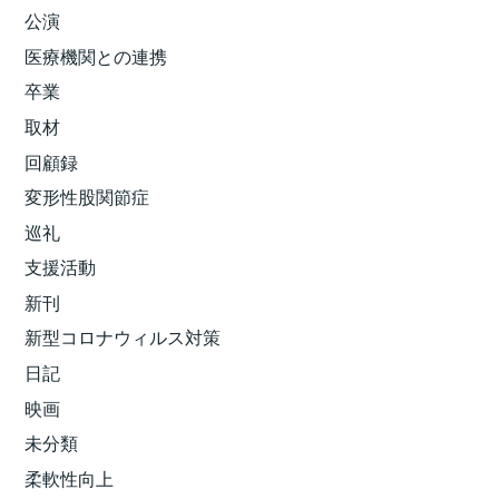
公演
医療機関との連携
卒業
取材
回顧録
変形性股関節症
巡礼
支援活動
新刊
新型コロナウィルス対策
日記
映画
未分類
柔軟性向上