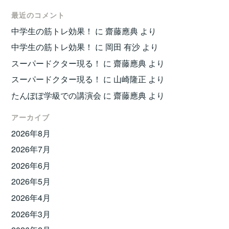
最近のコメント
中学生の筋トレ効果！
に
齋藤應典
より
中学生の筋トレ効果！
に
岡田 有沙
より
スーパードクター現る！
に
齋藤應典
より
スーパードクター現る！
に
山崎隆正
より
たんぽぽ学級での講演会
に
齋藤應典
より
アーカイブ
2026年8月
2026年7月
2026年6月
2026年5月
2026年4月
2026年3月