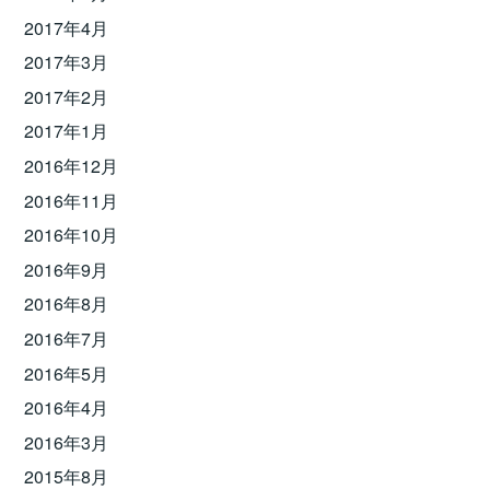
2017年4月
2017年3月
2017年2月
2017年1月
2016年12月
2016年11月
2016年10月
2016年9月
2016年8月
2016年7月
2016年5月
2016年4月
2016年3月
2015年8月