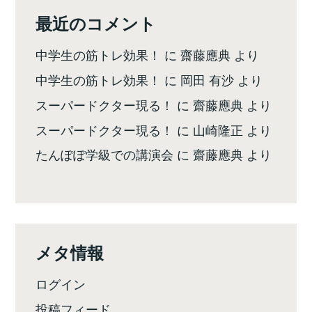
最近のコメント
中学生の筋トレ効果！
に
齋藤應典
より
中学生の筋トレ効果！
に
岡田 有沙
より
スーパードクター現る！
に
齋藤應典
より
スーパードクター現る！
に
山崎隆正
より
たんぽぽ学級での講演会
に
齋藤應典
より
メタ情報
ログイン
投稿フィード