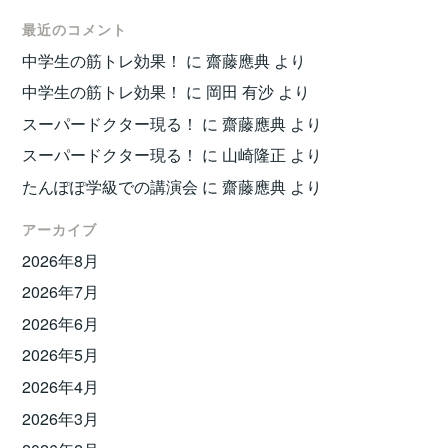
最近のコメント
中学生の筋トレ効果！
に
齋藤應典
より
中学生の筋トレ効果！
に
岡田 有沙
より
スーパードクター現る！
に
齋藤應典
より
スーパードクター現る！
に
山崎隆正
より
たんぽぽ学級での講演会
に
齋藤應典
より
アーカイブ
2026年8月
2026年7月
2026年6月
2026年5月
2026年4月
2026年3月