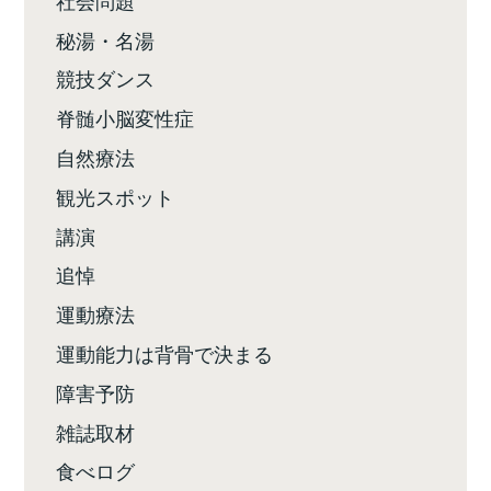
秘湯・名湯
競技ダンス
脊髄小脳変性症
自然療法
観光スポット
講演
追悼
運動療法
運動能力は背骨で決まる
障害予防
雑誌取材
食べログ