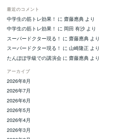
最近のコメント
中学生の筋トレ効果！
に
齋藤應典
より
中学生の筋トレ効果！
に
岡田 有沙
より
スーパードクター現る！
に
齋藤應典
より
スーパードクター現る！
に
山崎隆正
より
たんぽぽ学級での講演会
に
齋藤應典
より
アーカイブ
2026年8月
2026年7月
2026年6月
2026年5月
2026年4月
2026年3月