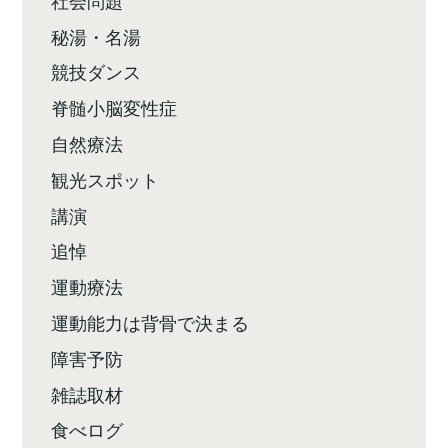
秘湯・名湯
競技ダンス
脊髄小脳変性症
自然療法
観光スポット
講演
追悼
運動療法
運動能力は背骨で決まる
障害予防
雑誌取材
食べログ