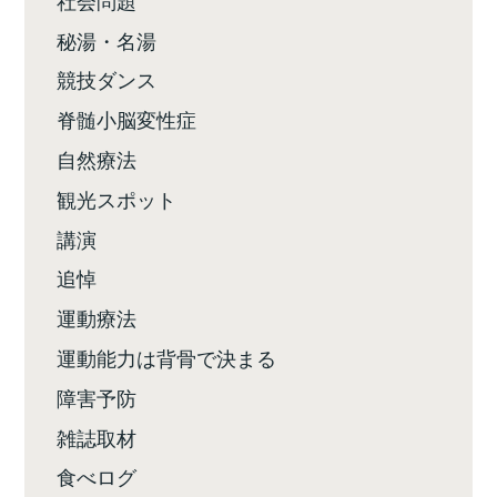
秘湯・名湯
競技ダンス
脊髄小脳変性症
自然療法
観光スポット
講演
追悼
運動療法
運動能力は背骨で決まる
障害予防
雑誌取材
食べログ