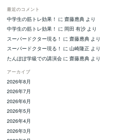
最近のコメント
中学生の筋トレ効果！
に
齋藤應典
より
中学生の筋トレ効果！
に
岡田 有沙
より
スーパードクター現る！
に
齋藤應典
より
スーパードクター現る！
に
山崎隆正
より
たんぽぽ学級での講演会
に
齋藤應典
より
アーカイブ
2026年8月
2026年7月
2026年6月
2026年5月
2026年4月
2026年3月