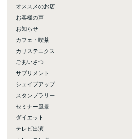
オススメのお店
お客様の声
お知らせ
カフェ・喫茶
カリステニクス
ごあいさつ
サプリメント
シェイプアップ
スタンプラリー
セミナー風景
ダイエット
テレビ出演