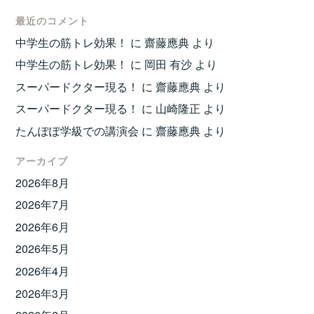
最近のコメント
中学生の筋トレ効果！
に
齋藤應典
より
中学生の筋トレ効果！
に
岡田 有沙
より
スーパードクター現る！
に
齋藤應典
より
スーパードクター現る！
に
山崎隆正
より
たんぽぽ学級での講演会
に
齋藤應典
より
アーカイブ
2026年8月
2026年7月
2026年6月
2026年5月
2026年4月
2026年3月