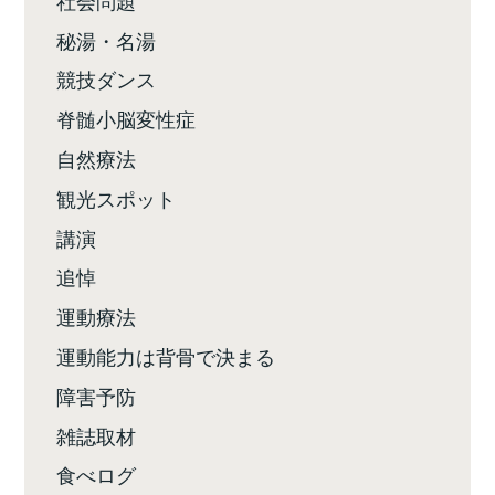
秘湯・名湯
競技ダンス
脊髄小脳変性症
自然療法
観光スポット
講演
追悼
運動療法
運動能力は背骨で決まる
障害予防
雑誌取材
食べログ