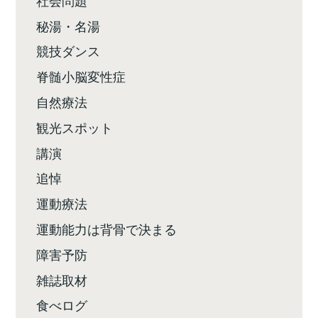
秘湯・名湯
競技ダンス
脊髄小脳変性症
自然療法
観光スポット
講演
追悼
運動療法
運動能力は背骨で決まる
障害予防
雑誌取材
食べログ