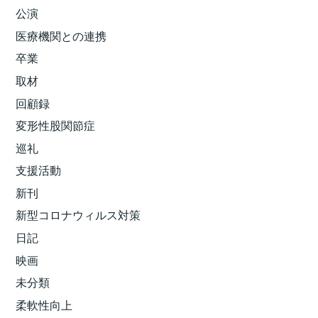
公演
医療機関との連携
卒業
取材
回顧録
変形性股関節症
巡礼
支援活動
新刊
新型コロナウィルス対策
日記
映画
未分類
柔軟性向上