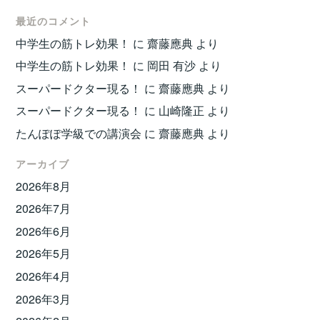
最近のコメント
中学生の筋トレ効果！
に
齋藤應典
より
中学生の筋トレ効果！
に
岡田 有沙
より
スーパードクター現る！
に
齋藤應典
より
スーパードクター現る！
に
山崎隆正
より
たんぽぽ学級での講演会
に
齋藤應典
より
アーカイブ
2026年8月
2026年7月
2026年6月
2026年5月
2026年4月
2026年3月