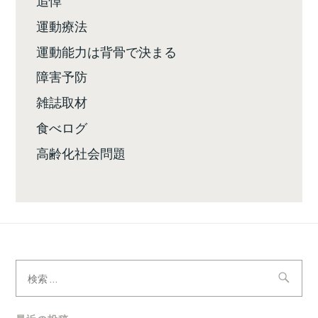
運動療法
運動能力は背骨で決まる
障害予防
雑誌取材
食べログ
高齢化社会問題
検
索: