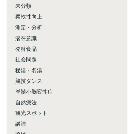
未分類
柔軟性向上
測定・分析
潜在意識
発酵食品
社会問題
秘湯・名湯
競技ダンス
脊髄小脳変性症
自然療法
観光スポット
講演
追悼