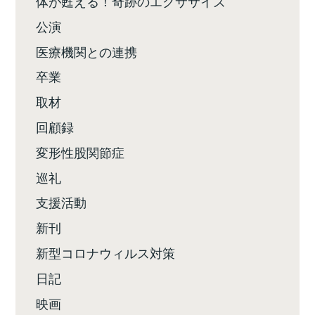
体が甦える！奇跡のエクササイズ
公演
医療機関との連携
卒業
取材
回顧録
変形性股関節症
巡礼
支援活動
新刊
新型コロナウィルス対策
日記
映画