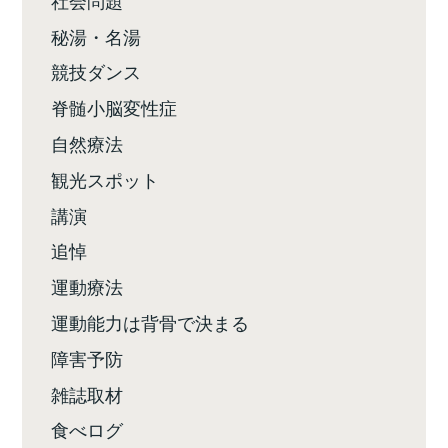
秘湯・名湯
競技ダンス
脊髄小脳変性症
自然療法
観光スポット
講演
追悼
運動療法
運動能力は背骨で決まる
障害予防
雑誌取材
食べログ