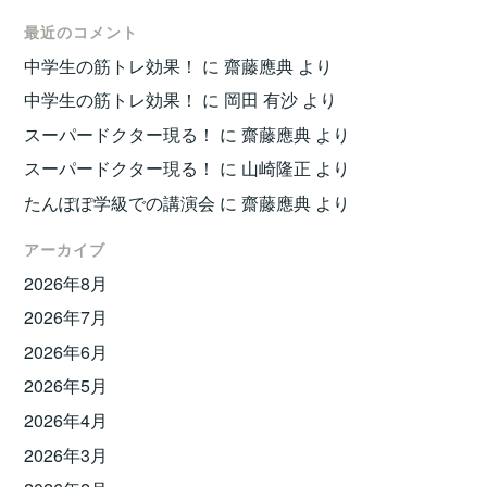
最近のコメント
中学生の筋トレ効果！
に
齋藤應典
より
中学生の筋トレ効果！
に
岡田 有沙
より
スーパードクター現る！
に
齋藤應典
より
スーパードクター現る！
に
山崎隆正
より
たんぽぽ学級での講演会
に
齋藤應典
より
アーカイブ
2026年8月
2026年7月
2026年6月
2026年5月
2026年4月
2026年3月