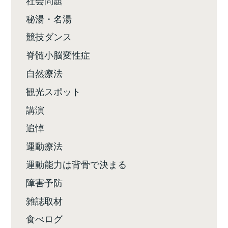
秘湯・名湯
競技ダンス
脊髄小脳変性症
自然療法
観光スポット
講演
追悼
運動療法
運動能力は背骨で決まる
障害予防
雑誌取材
食べログ