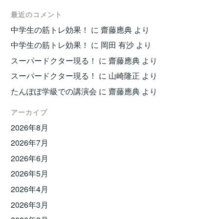
最近のコメント
中学生の筋トレ効果！
に
齋藤應典
より
中学生の筋トレ効果！
に
岡田 有沙
より
スーパードクター現る！
に
齋藤應典
より
スーパードクター現る！
に
山崎隆正
より
たんぽぽ学級での講演会
に
齋藤應典
より
アーカイブ
2026年8月
2026年7月
2026年6月
2026年5月
2026年4月
2026年3月