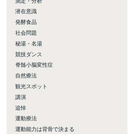
測定・分析
潜在意識
発酵食品
社会問題
秘湯・名湯
競技ダンス
脊髄小脳変性症
自然療法
観光スポット
講演
追悼
運動療法
運動能力は背骨で決まる