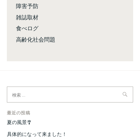
障害予防
雑誌取材
食べログ
高齢化社会問題
検
索:
最近の投稿
夏の風景🎐
具体的になって来ました！