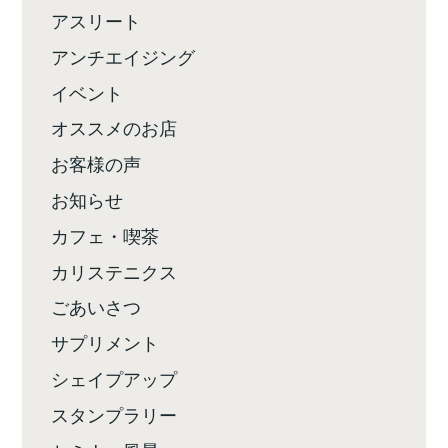
アスリート
アンチエイジング
イベント
オススメのお店
お客様の声
お知らせ
カフェ・喫茶
カリステニクス
ごあいさつ
サプリメント
シェイプアップ
スタンプラリー