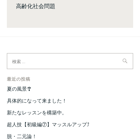
高齢化社会問題
検
索:
最近の投稿
夏の風景🎐
具体的になって来ました！
新たなレッスンを構築中。
超人技【初級編⑦】マッスルアップ⤴️
脱・二元論！