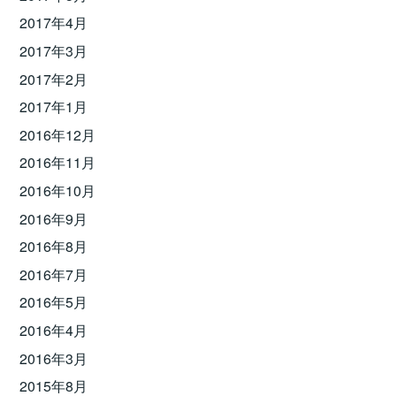
2017年4月
2017年3月
2017年2月
2017年1月
2016年12月
2016年11月
2016年10月
2016年9月
2016年8月
2016年7月
2016年5月
2016年4月
2016年3月
2015年8月