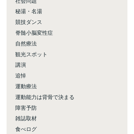
社会問題
秘湯・名湯
競技ダンス
脊髄小脳変性症
自然療法
観光スポット
講演
追悼
運動療法
運動能力は背骨で決まる
障害予防
雑誌取材
食べログ