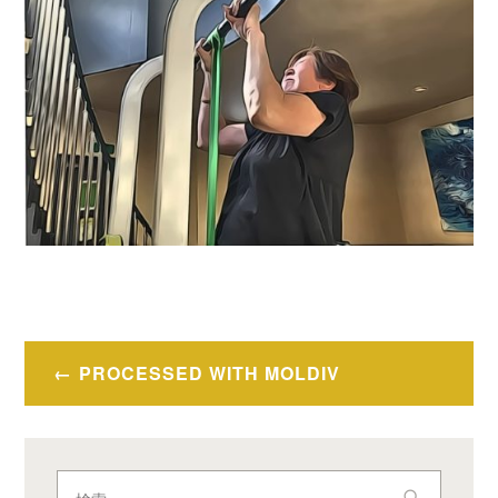
投
PROCESSED WITH MOLDIV
稿
ナ
ビ
検