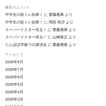
最近のコメント
中学生の筋トレ効果！
に
齋藤應典
より
中学生の筋トレ効果！
に
岡田 有沙
より
スーパードクター現る！
に
齋藤應典
より
スーパードクター現る！
に
山崎隆正
より
たんぽぽ学級での講演会
に
齋藤應典
より
アーカイブ
2026年8月
2026年7月
2026年6月
2026年5月
2026年4月
2026年3月