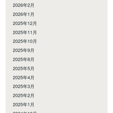
2026年2月
2026年1月
2025年12月
2025年11月
2025年10月
2025年9月
2025年8月
2025年5月
2025年4月
2025年3月
2025年2月
2025年1月