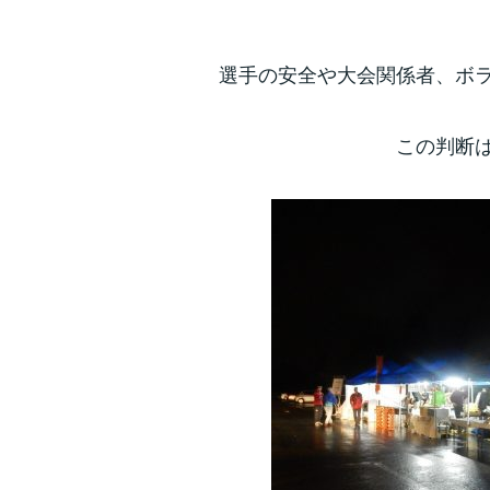
選手の安全や大会関係者、ボ
この判断