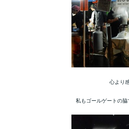
心より
私もゴールゲートの脇