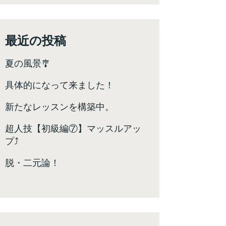
最近の投稿
夏の風景🎐
具体的になって来ました！
新たなレッスンを構築中。
超人技【初級編⑦】マッスルアッ
プ⤴️
脱・二元論！