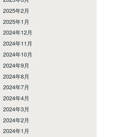
2025年2月
2025年1月
2024年12月
2024年11月
2024年10月
2024年9月
2024年8月
2024年7月
2024年4月
2024年3月
2024年2月
2024年1月