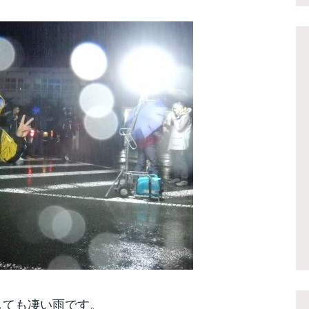
しても凄い雨です。