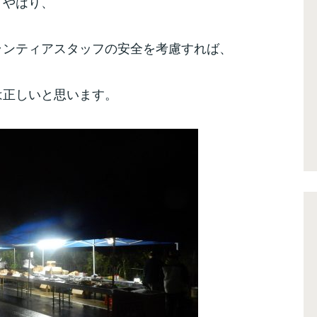
やはり、
ランティアスタッフの安全を考慮すれば、
は正しいと思います。