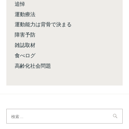
追悼
運動療法
運動能力は背骨で決まる
障害予防
雑誌取材
食べログ
高齢化社会問題
検
索: