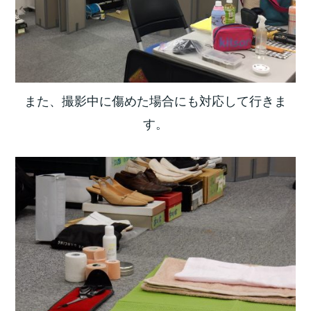
また、撮影中に傷めた場合にも対応して行きま
す。