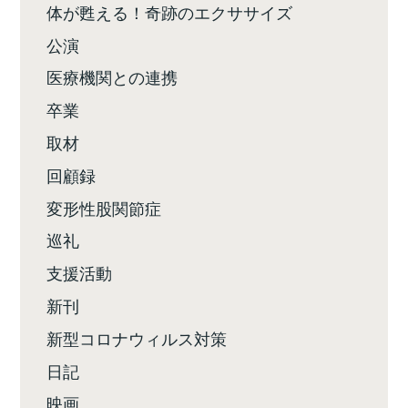
体が甦える！奇跡のエクササイズ
公演
医療機関との連携
卒業
取材
回顧録
変形性股関節症
巡礼
支援活動
新刊
新型コロナウィルス対策
日記
映画