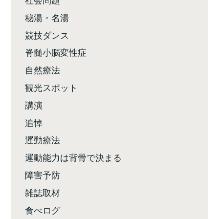
秘湯・名湯
競技ダンス
脊髄小脳変性症
自然療法
観光スポット
講演
追悼
運動療法
運動能力は背骨で決まる
障害予防
雑誌取材
食べログ