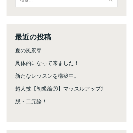
ー
索:
シ
ョ
ン
最近の投稿
夏の風景🎐
具体的になって来ました！
新たなレッスンを構築中。
超人技【初級編⑦】マッスルアップ⤴️
脱・二元論！