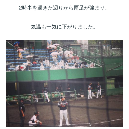
2時半を過ぎた辺りから雨足が強まり、
気温も一気に下がりました。