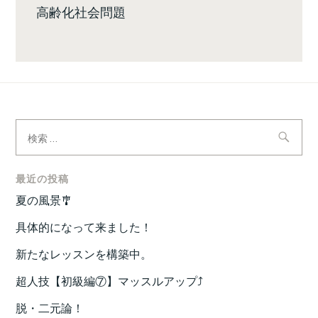
高齢化社会問題
検
索:
最近の投稿
夏の風景🎐
具体的になって来ました！
新たなレッスンを構築中。
超人技【初級編⑦】マッスルアップ⤴️
脱・二元論！