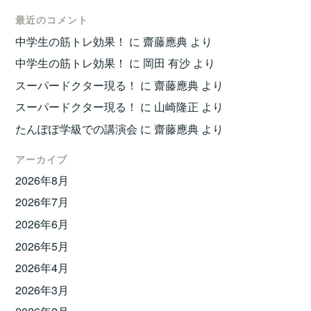
最近のコメント
中学生の筋トレ効果！
に
齋藤應典
より
中学生の筋トレ効果！
に
岡田 有沙
より
スーパードクター現る！
に
齋藤應典
より
スーパードクター現る！
に
山崎隆正
より
たんぽぽ学級での講演会
に
齋藤應典
より
アーカイブ
2026年8月
2026年7月
2026年6月
2026年5月
2026年4月
2026年3月