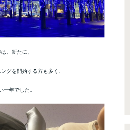
年は、新たに、
ニングを開始する方も多く、
い一年でした。