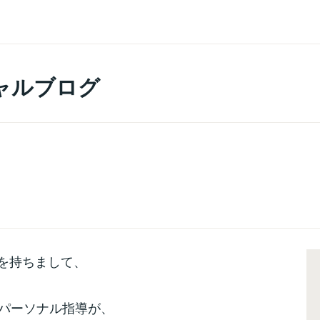
ャルブログ
を持ちまして、
年のパーソナル指導が、