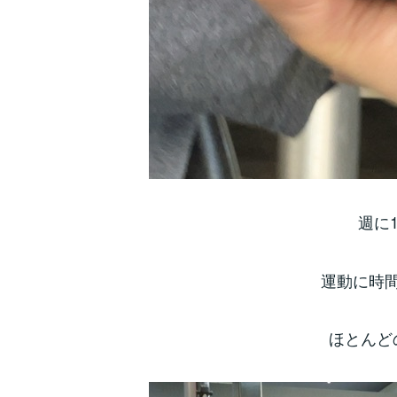
週に1
運動に時
ほとんど