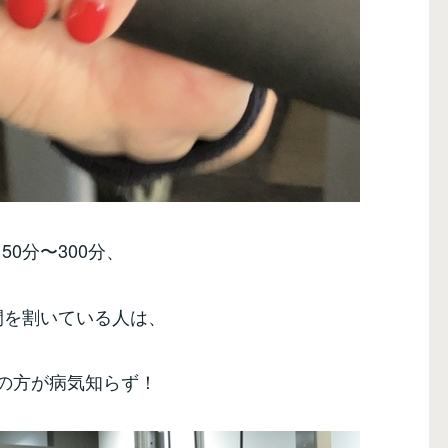
50分〜300分、
間を割いている人は、
の方が病気知らず！