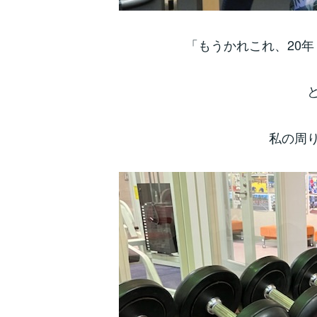
「もうかれこれ、20
私の周