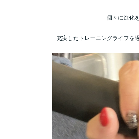
個々に進化
充実したトレーニングライフを