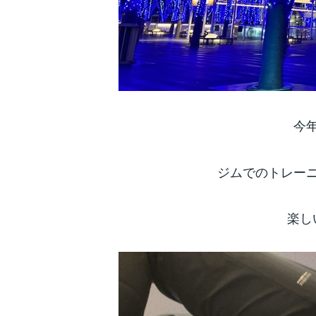
今
ジムでのトレー
楽し