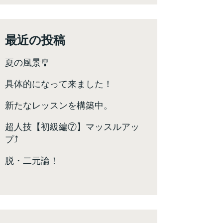
最近の投稿
夏の風景🎐
具体的になって来ました！
新たなレッスンを構築中。
超人技【初級編⑦】マッスルアッ
プ⤴️
脱・二元論！