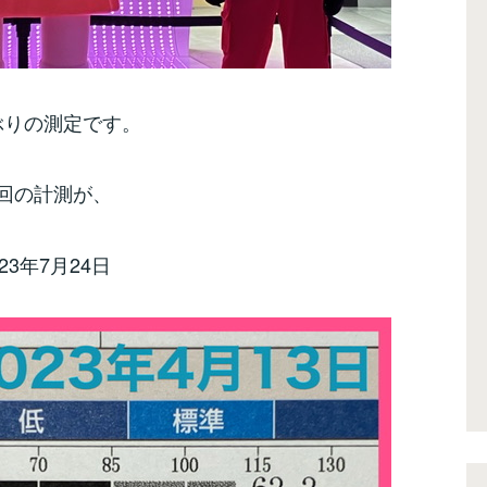
ぶりの測定です。
回の計測が、
023年7月24日