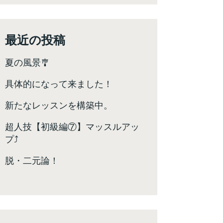
最近の投稿
夏の風景🎐
具体的になって来ました！
新たなレッスンを構築中。
超人技【初級編⑦】マッスルアッ
プ⤴️
脱・二元論！