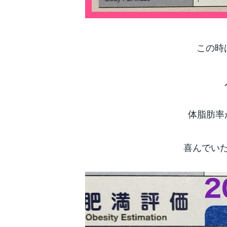
この時
体脂肪率
喜んでい