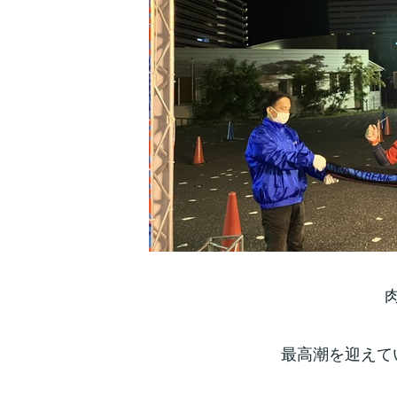
最高潮を迎えて