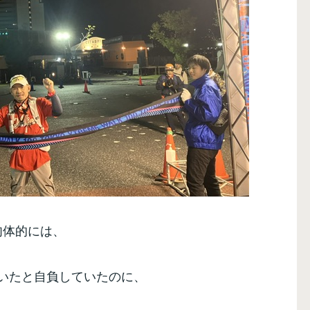
肉体的には、
いたと自負していたのに、