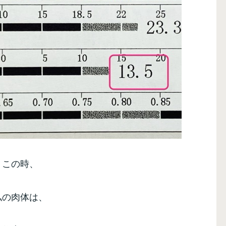
この時、
私の肉体は、