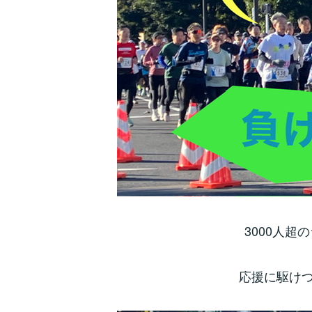
3000人
応援に駆けつ