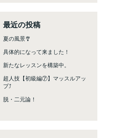
最近の投稿
夏の風景🎐
具体的になって来ました！
新たなレッスンを構築中。
超人技【初級編⑦】マッスルアッ
プ⤴️
脱・二元論！