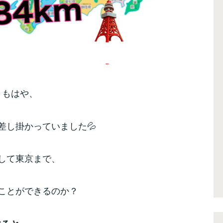
もはや、
差し掛かっていました💦
して東京まで、
ことができるのか？