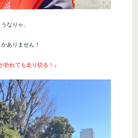
こうなりゃ、
しかありません！
が折れても走り切る！』