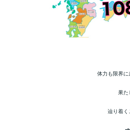
体力も限界に
果た
辿り着く