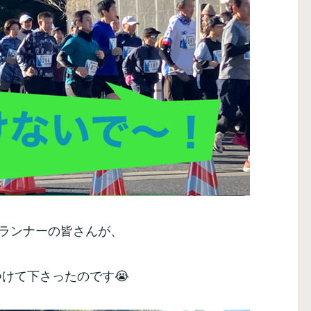
超のランナーの皆さんが、
けて下さったのです😭