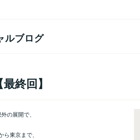
ャルブログ
【最終回】
想外の展開で、
から東京まで、