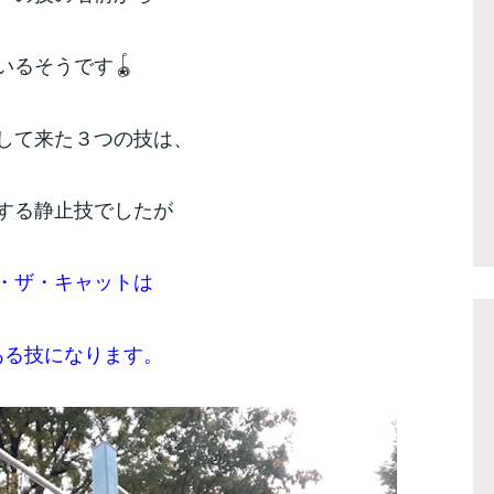
いるそうです🪀
して来た３つの技は、
する静止技でしたが
・ザ・キャットは
ある技になります。