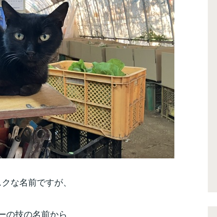
スクな名前ですが、
ーの技の名前から