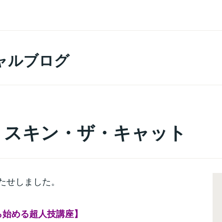
ャルブログ
】スキン・ザ・キャット
たせしました。
ら始める超人技講座】