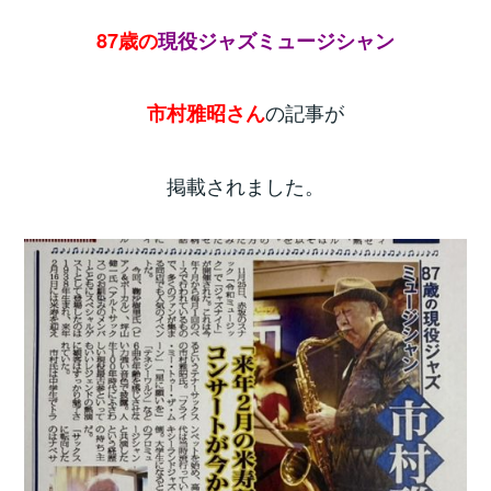
87歳の
現役ジャズミュージシャン
の記事が
市村雅昭さん
掲載されました。