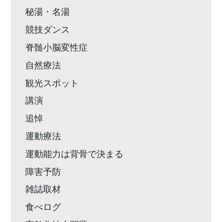
秘湯・名湯
競技ダンス
脊髄小脳変性症
自然療法
観光スポット
講演
追悼
運動療法
運動能力は背骨で決まる
障害予防
雑誌取材
食べログ