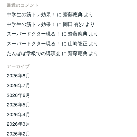
最近のコメント
中学生の筋トレ効果！
に
齋藤應典
より
中学生の筋トレ効果！
に
岡田 有沙
より
スーパードクター現る！
に
齋藤應典
より
スーパードクター現る！
に
山崎隆正
より
たんぽぽ学級での講演会
に
齋藤應典
より
アーカイブ
2026年8月
2026年7月
2026年6月
2026年5月
2026年4月
2026年3月
2026年2月