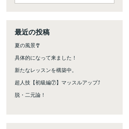
シ
ョ
ン
最近の投稿
夏の風景🎐
具体的になって来ました！
新たなレッスンを構築中。
超人技【初級編⑦】マッスルアップ⤴️
脱・二元論！