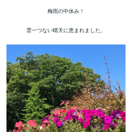
梅雨の中休み！
雲一つない晴天に恵まれました。