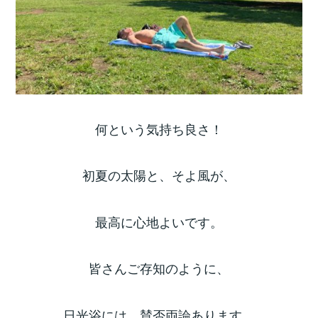
何という気持ち良さ！
初夏の太陽と、そよ風が、
最高に心地よいです。
皆さんご存知のように、
日光浴には、賛否両論あります。