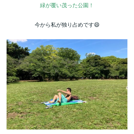
緑が覆い茂った公園！
今から私が独り占めです😄