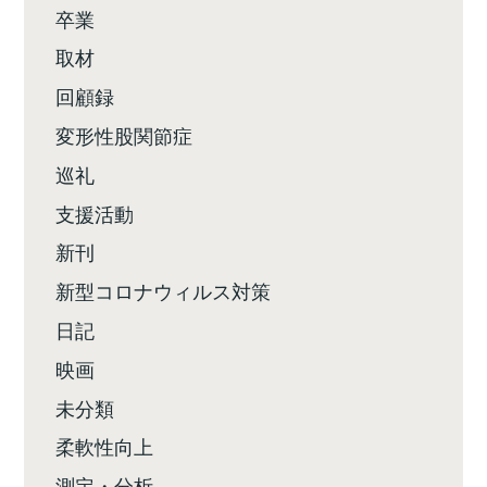
卒業
取材
回顧録
変形性股関節症
巡礼
支援活動
新刊
新型コロナウィルス対策
日記
映画
未分類
柔軟性向上
測定・分析