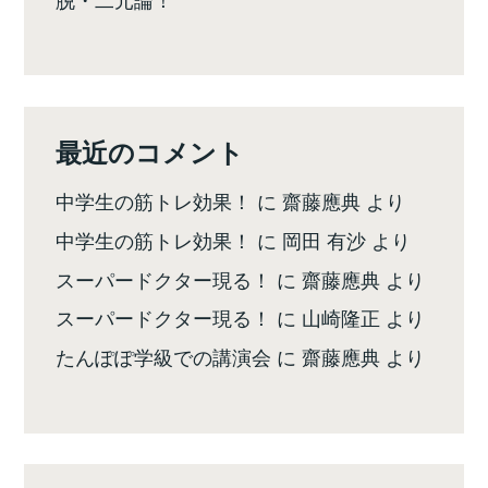
最近のコメント
中学生の筋トレ効果！
に
齋藤應典
より
中学生の筋トレ効果！
に
岡田 有沙
より
スーパードクター現る！
に
齋藤應典
より
スーパードクター現る！
に
山崎隆正
より
たんぽぽ学級での講演会
に
齋藤應典
より