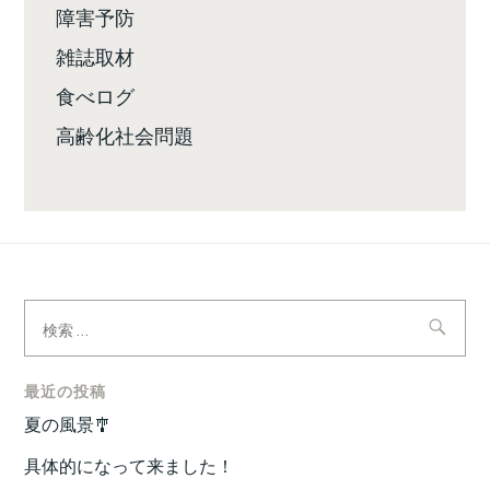
障害予防
雑誌取材
食べログ
高齢化社会問題
検
索:
最近の投稿
夏の風景🎐
具体的になって来ました！