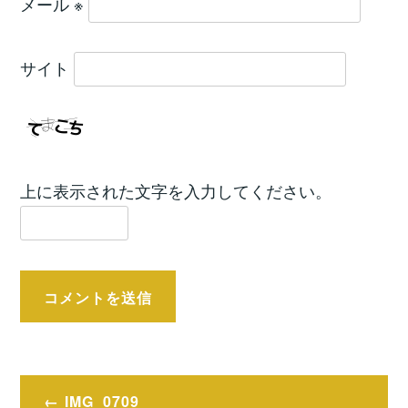
メール
※
サイト
上に表示された文字を入力してください。
投
IMG_0709