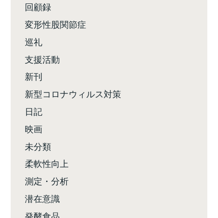
回顧録
変形性股関節症
巡礼
支援活動
新刊
新型コロナウィルス対策
日記
映画
未分類
柔軟性向上
測定・分析
潜在意識
発酵食品