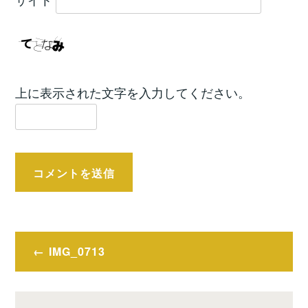
上に表示された文字を入力してください。
投
IMG_0713
稿
ナ