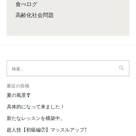
食べログ
高齢化社会問題
検
索:
最近の投稿
夏の風景🎐
具体的になって来ました！
新たなレッスンを構築中。
超人技【初級編⑦】マッスルアップ⤴️