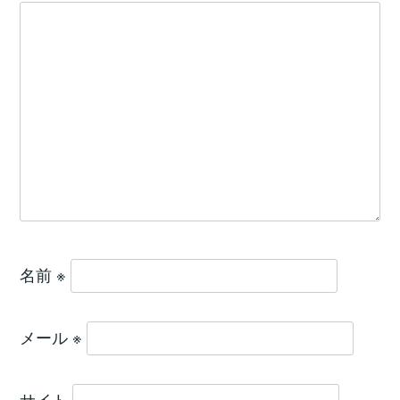
名前
※
メール
※
サイト