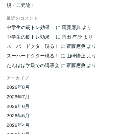
脱・二元論！
最近のコメント
中学生の筋トレ効果！
に
齋藤應典
より
中学生の筋トレ効果！
に
岡田 有沙
より
スーパードクター現る！
に
齋藤應典
より
スーパードクター現る！
に
山崎隆正
より
たんぽぽ学級での講演会
に
齋藤應典
より
アーカイブ
2026年8月
2026年7月
2026年6月
2026年5月
2026年4月