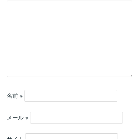
名前
※
メール
※
サイト