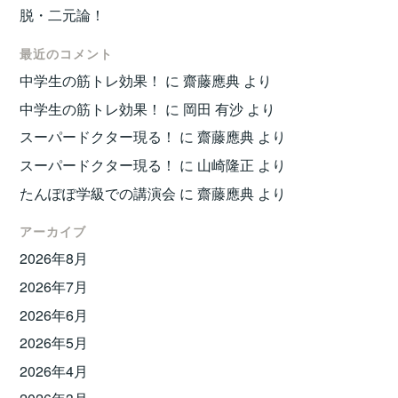
脱・二元論！
最近のコメント
中学生の筋トレ効果！
に
齋藤應典
より
中学生の筋トレ効果！
に
岡田 有沙
より
スーパードクター現る！
に
齋藤應典
より
スーパードクター現る！
に
山崎隆正
より
たんぽぽ学級での講演会
に
齋藤應典
より
アーカイブ
2026年8月
2026年7月
2026年6月
2026年5月
2026年4月