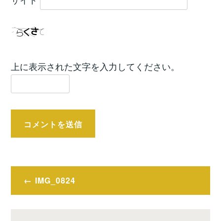
上に表示された文字を入力してください。
投
IMG_0824
稿
ナ