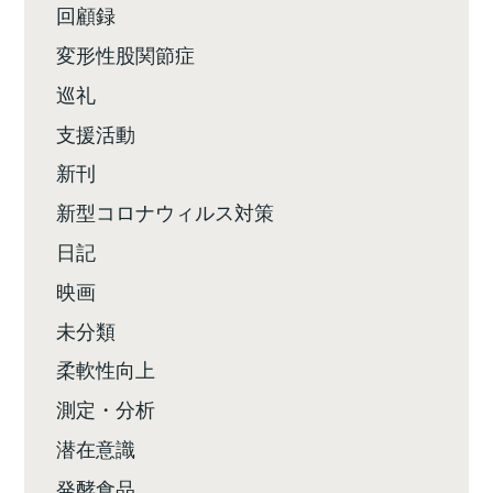
回顧録
変形性股関節症
巡礼
支援活動
新刊
新型コロナウィルス対策
日記
映画
未分類
柔軟性向上
測定・分析
潜在意識
発酵食品