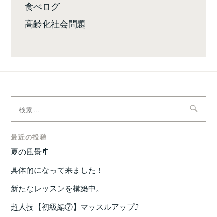
食べログ
高齢化社会問題
検
索:
最近の投稿
夏の風景🎐
具体的になって来ました！
新たなレッスンを構築中。
超人技【初級編⑦】マッスルアップ⤴️