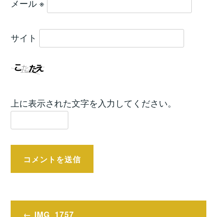
メール
※
サイト
上に表示された文字を入力してください。
投
IMG_1757