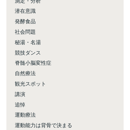
測定・分析
潜在意識
発酵食品
社会問題
秘湯・名湯
競技ダンス
脊髄小脳変性症
自然療法
観光スポット
講演
追悼
運動療法
運動能力は背骨で決まる