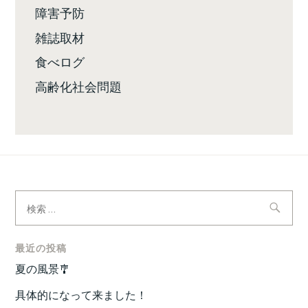
障害予防
雑誌取材
食べログ
高齢化社会問題
検
索:
最近の投稿
夏の風景🎐
具体的になって来ました！