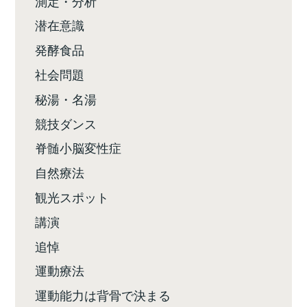
測定・分析
潜在意識
発酵食品
社会問題
秘湯・名湯
競技ダンス
脊髄小脳変性症
自然療法
観光スポット
講演
追悼
運動療法
運動能力は背骨で決まる