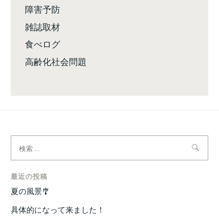
障害予防
雑誌取材
食べログ
高齢化社会問題
検
索:
最近の投稿
夏の風景🎐
具体的になって来ました！