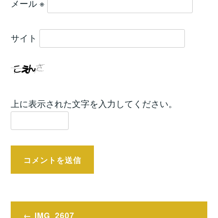
メール
※
サイト
上に表示された文字を入力してください。
投
IMG_2607