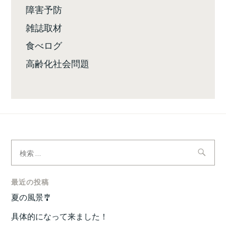
障害予防
雑誌取材
食べログ
高齢化社会問題
検
索:
最近の投稿
夏の風景🎐
具体的になって来ました！