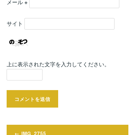
メール
※
サイト
上に表示された文字を入力してください。
投
IMG_2755