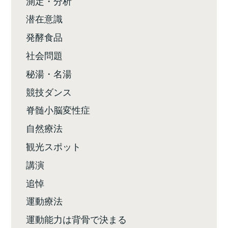
測定・分析
潜在意識
発酵食品
社会問題
秘湯・名湯
競技ダンス
脊髄小脳変性症
自然療法
観光スポット
講演
追悼
運動療法
運動能力は背骨で決まる