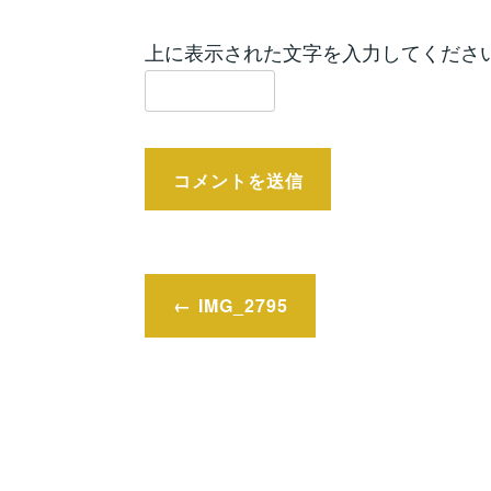
上に表示された文字を入力してくださ
投
IMG_2795
稿
ナ
ビ
ゲ