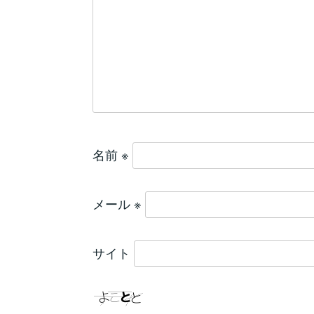
名前
※
メール
※
サイト