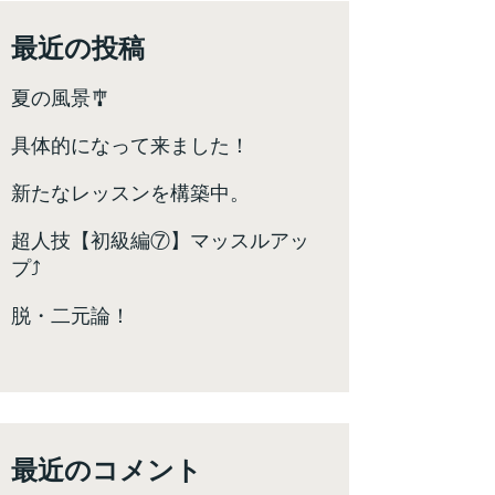
最近の投稿
夏の風景🎐
具体的になって来ました！
新たなレッスンを構築中。
超人技【初級編⑦】マッスルアッ
プ⤴️
脱・二元論！
最近のコメント